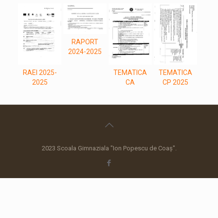
RAPORT
2024-2025
RAEI 2025-
TEMATICA
TEMATICA
2025
CA
CP 2025
2023 Scoala Gimnaziala "Ion Popescu de Coaș".